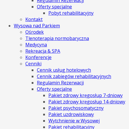
Regulamin Rezerwacji
Oferty specjalne
Pobyt rehabilitacyjny
Kontakt
Wysowa nad Parkiem
Ośrodek
Tlenoterapia normobaryczna
Medycyna
Rekreacja & SPA
Konferencje
Cenniki
Cennik usług hotelowych
Cennik zabiegów rehabilitacyjnych
Regulamin Rezerwacji
Oferty specjalne
Pakiet zdrowy kręgosłup 7-dniowy
Pakiet zdrowy kręgosłup 14-dniowy
Pakiet psychosomatyczny
Pakiet uzdrowiskowy
Wytchnienie w Wysowej
Pakiet rehabilitacyjny