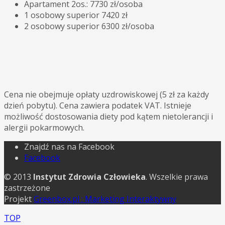
Apartament 2os.: 7730 zł/osoba
1 osobowy superior 7420 zł
2 osobowy superior 6300 zł/osoba
Cena nie obejmuje opłaty uzdrowiskowej (5 zł za każdy
dzień pobytu). Cena zawiera podatek VAT. Istnieje
możliwość dostosowania diety pod kątem nietolerancji i
alergii pokarmowych.
Znajdź nas na Facebook
Facebook
© 2013
Instytut Zdrowia Człowieka
. Wszelkie prawa
zastrzeżone
Projekt
Greenbox.pl : Marketing Interaktywny
TOP