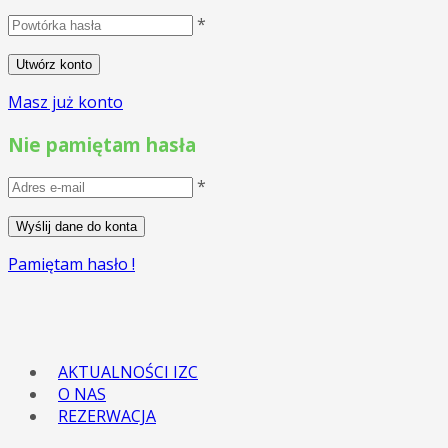
*
Masz już konto
Nie pamiętam hasła
*
Pamiętam hasło !
AKTUALNOŚCI IZC
O NAS
REZERWACJA