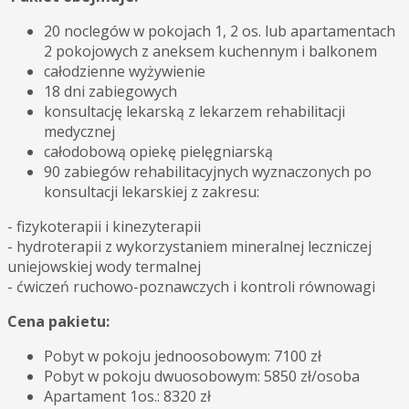
20 noclegów w pokojach 1, 2 os. lub apartamentach
2 pokojowych z aneksem kuchennym i balkonem
całodzienne wyżywienie
18 dni zabiegowych
konsultację lekarską z lekarzem rehabilitacji
medycznej
całodobową opiekę pielęgniarską
90 zabiegów rehabilitacyjnych wyznaczonych po
konsultacji lekarskiej z zakresu:
- fizykoterapii i kinezyterapii
- hydroterapii z wykorzystaniem mineralnej leczniczej
uniejowskiej wody termalnej
- ćwiczeń ruchowo-poznawczych i kontroli równowagi
Cena pakietu:
Pobyt w pokoju jednoosobowym: 7100 zł
Pobyt w pokoju dwuosobowym: 5850 zł/osoba
Apartament 1os.: 8320 zł