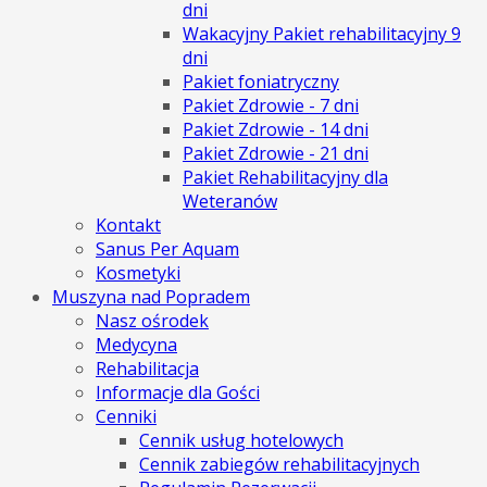
dni
Wakacyjny Pakiet rehabilitacyjny 9
dni
Pakiet foniatryczny
Pakiet Zdrowie - 7 dni
Pakiet Zdrowie - 14 dni
Pakiet Zdrowie - 21 dni
Pakiet Rehabilitacyjny dla
Weteranów
Kontakt
Sanus Per Aquam
Kosmetyki
Muszyna nad Popradem
Nasz ośrodek
Medycyna
Rehabilitacja
Informacje dla Gości
Cenniki
Cennik usług hotelowych
Cennik zabiegów rehabilitacyjnych