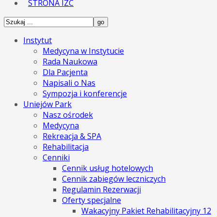
STRONA IZC
Instytut
Medycyna w Instytucie
Rada Naukowa
Dla Pacjenta
Napisali o Nas
Sympozja i konferencje
Uniejów Park
Nasz ośrodek
Medycyna
Rekreacja & SPA
Rehabilitacja
Cenniki
Cennik usług hotelowych
Cennik zabiegów leczniczych
Regulamin Rezerwacji
Oferty specjalne
Wakacyjny Pakiet Rehabilitacyjny 12